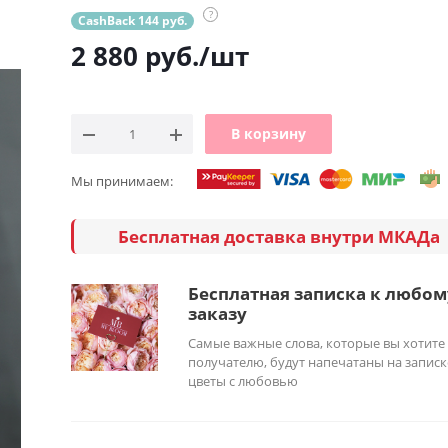
?
CashBack 144 руб.
2 880
руб.
/шт
В корзину
Мы принимаем:
Бесплатная доставка внутри МКАДа
Бесплатная записка к любом
заказу
Самые важные слова, которые вы хотите
получателю, будут напечатаны на записк
цветы с любовью