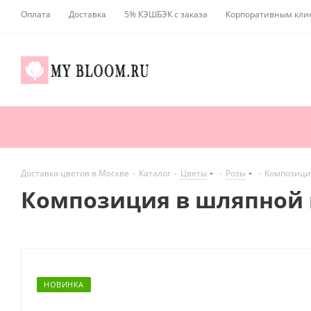
Оплата
Доставка
5% КЭШБЭК с заказа
Корпоративным кли
Доставка цветов в Москве
-
Каталог
-
Цветы
-
Розы
-
Композиция
Композиция в шляпной к
НОВИНКА