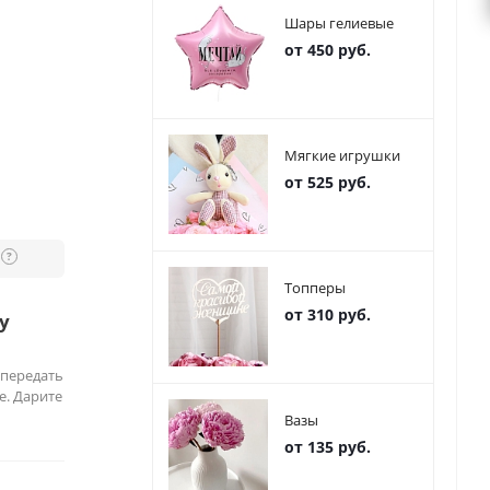
Шары гелиевые
от 450 руб.
Мягкие игрушки
от 525 руб.
?
Топперы
от 310 руб.
у
 передать
е. Дарите
Вазы
от 135 руб.