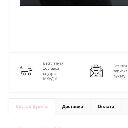
Бесплатная
Бесплат
доставка
записка
внутри
букету
МКАДа!
Состав букета
Доставка
Оплата