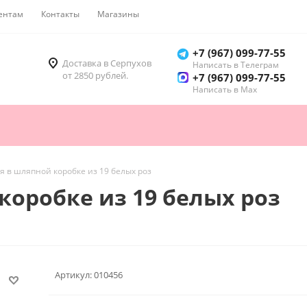
ентам
Контакты
Магазины
Как купить
+7 (967) 099-77-55
Доставка в Серпухов
Написать в Телеграм
от 2850 рублей.
+7 (967) 099-77-55
Написать в Мах
 в шляпной коробке из 19 белых роз
оробке из 19 белых роз
Артикул:
010456