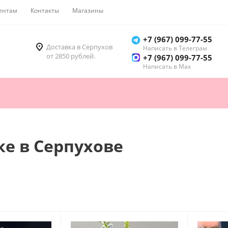
ентам
Контакты
Магазины
Как купить
+7 (967) 099-77-55
Доставка в Серпухов
Написать в Телеграм
от 2850 рублей.
+7 (967) 099-77-55
Написать в Мах
е в Серпухове