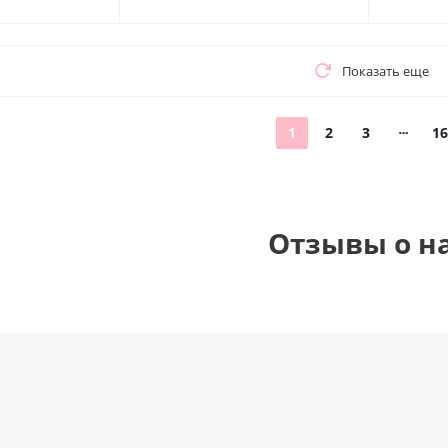
Показать еще
1
2
3
16
Отзывы о н