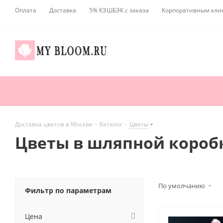
Оплата
Доставка
5% КЭШБЭК с заказа
Корпоративным кли
Доставка цветов в Москве
-
Каталог
-
Цветы
Цветы в шляпной коробк
По умолчанию
Фильтр по параметрам
Цена