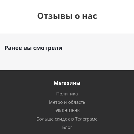
Отзывы о нас
Ранее вы смотрели
Магазины
Политика
Метро и область
5% КЭШБЭК
Больше скидок в Телеграме
Блог