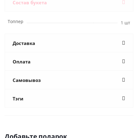
Состав букета
Топпер
1 шт
Доставка
Оплата
Самовывоз
Тэги
Добавьте подарок