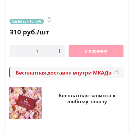
?
CashBack 16 руб.
310
руб.
/шт
В корзину
Бесплатная доставка внутри МКАДа
?
Бесплатная записка к
любому заказу