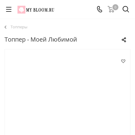
0
Топперы
Топпер - Моей Любимой