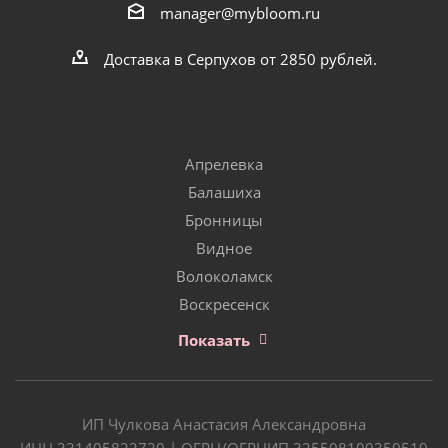
manager@mybloom.ru
Доставка в Серпухов от 2850 рублей.
Апрелевка
Балашиха
Бронницы
Видное
Волоколамск
Воскресенск
Показать
ИП Чулкова Анастасия Александровна
ИНН 331405822720 | ОГРН/ОГРНИП 325508100350519