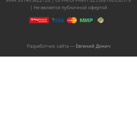
| Не является публичной офертой
Разработчик сайта —
Евгений Донич