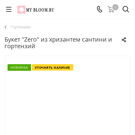
0
Гортензии
Букет "Zero" из хризантем сантини и
гортензий
НОВИНКА
УТОЧНЯТЬ НАЛИЧИЕ