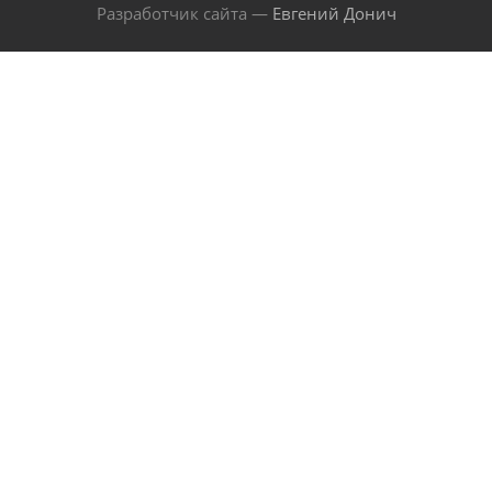
Разработчик сайта —
Евгений Донич