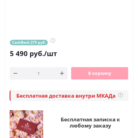
?
CashBack 275 руб.
5 490
руб.
/шт
В корзину
Бесплатная доставка внутри МКАДа
?
Бесплатная записка к
любому заказу