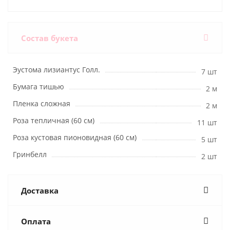
Состав букета
Эустома лизиантус Голл.
7 шт
Бумага тишью
2 м
Пленка сложная
2 м
Роза тепличная (60 см)
11 шт
Роза кустовая пионовидная (60 см)
5 шт
Гринбелл
2 шт
Доставка
Оплата