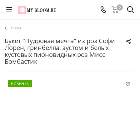
0
Розы
Букет "Пудровая мечта" из роз Софи
Лорен, гринбелла, эустом и белых
кустовых пионовидных роз Мисс
Бомбастик
НОВИНКА