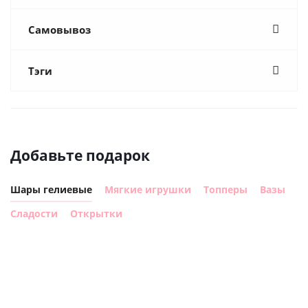
Самовывоз
Тэги
Добавьте подарок
Шары гелиевые
Мягкие игрушки
Топперы
Вазы
Сладости
Открытки
Шар круг