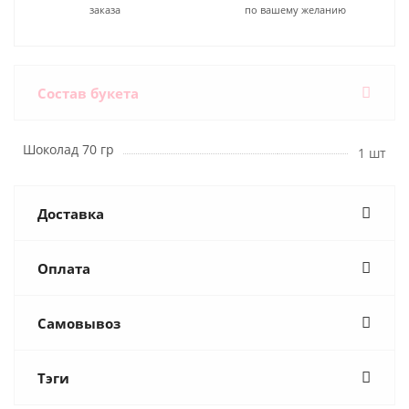
заказа
по вашему желанию
Состав букета
Шоколад 70 гр
1 шт
Доставка
Оплата
Самовывоз
Тэги