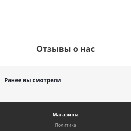
1 330
1 330
руб.
895
руб.
руб.
Отзывы о нас
Ранее вы смотрели
Магазины
Политика